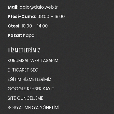
Mail:
daio@daio.web.tr
Ptesi-Cuma:
08:00 - 19:00
Ctesi:
10:00 - 14:00
Pazar:
Kapalı
HİZMETLERİMİZ
KURUMSAL WEB TASARIM
E-TİCARET SEO
EĞİTİM HİZMETLERİMİZ
GOOGLE REHBER KAYIT
SİTE GÜNCELLEME
SOSYAL MEDYA YÖNETİMİ