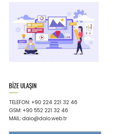
BİZE ULAŞIN
TELEFON: +90 224 221 32 46
GSM: +90 552 221 32 46
MAIL: daio@daio.web.tr