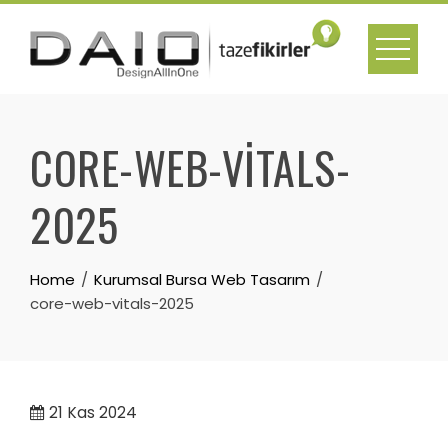
Skip
to
content
CORE-WEB-VITALS-
2025
Home
Kurumsal Bursa Web Tasarım
core-web-vitals-2025
21
Kas 2024