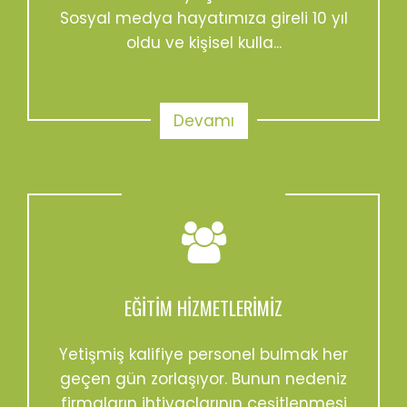
Sosyal medya hayatımıza gireli 10 yıl
oldu ve kişisel kulla...
Devamı
EĞITIM HIZMETLERIMIZ
Yetişmiş kalifiye personel bulmak her
geçen gün zorlaşıyor. Bunun nedeniz
firmaların ihtiyaçlarının çeşitlenmesi