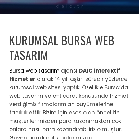
KURUMSAL BURSA WEB
TASARIM
Bursa web tasarım
ajansı
DAIO İnteraktif
Hizmetler
olarak 14 yılı aşkın süredir yüzlerce
kurumsal web sitesi yaptık. Özellikle Bursa’da
web tasarım ve e-ticaret konusunda hizmet
verdiğimiz firmalarımızın büyümelerine
tanıklık ettik. Bizim için esas olan öncelikle
müşterilerimizden para kazanmaktan çok
onlara nasıl para kazandırabiliriz olmuştur.
Güven odaklı çalışmalarımızda