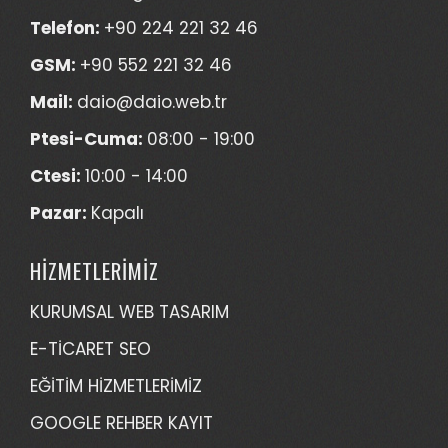
Telefon:
+90 224 221 32 46
GSM:
+90 552 221 32 46
Mail:
daio@daio.web.tr
Ptesi-Cuma:
08:00 - 19:00
Ctesi:
10:00 - 14:00
Pazar:
Kapalı
HİZMETLERİMİZ
KURUMSAL WEB TASARIM
E-TİCARET SEO
EĞİTİM HİZMETLERİMİZ
GOOGLE REHBER KAYIT