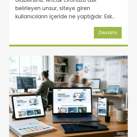
olabilirsiniz. Ancak cironuzu asıl
belirleyen unsur, siteye giren
kullanıcıların içeride ne yaptığıdır. Esk...
Devamı