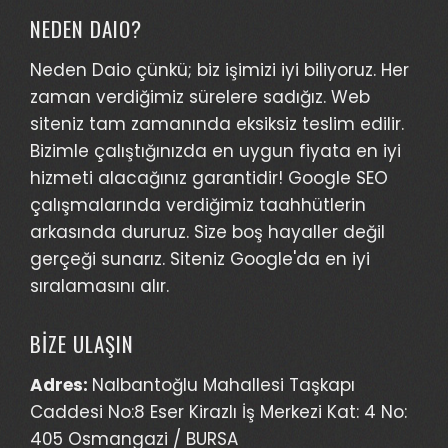
NEDEN DAIO?
Neden Daio çünkü; biz işimizi iyi biliyoruz. Her
zaman verdiğimiz sürelere sadığız. Web
siteniz tam zamanında eksiksiz teslim edilir.
Bizimle çalıştığınızda en uygun fiyata en iyi
hizmeti alacağınız garantidir! Google SEO
çalışmalarında verdiğimiz taahhütlerin
arkasında dururuz. Size boş hayaller değil
gerçeği sunarız. Siteniz Google'da en iyi
sıralamasını alır.
BİZE ULAŞIN
Adres:
Nalbantoğlu Mahallesi Taşkapı
Caddesi No:8 Eser Kirazlı İş Merkezi Kat: 4 No:
405 Osmangazi / BURSA