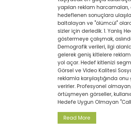
yapılan reklam harcamaları,
hedeflenen sonuçlara ulaşıl
baltalayan ve "ölümcül" olara
sizler için derledik. 1. Yanlış
göstermeye çalışmak, aslınd
Demografik verileri, ilgi alan
gelerek geniş kitlelere rekla
yol açar. Hedef kitlenizi segm
Görsel ve Video Kalitesi Sosya
reklamla karşılaştığında on
verirler. Profesyonel olmayan
örtüşmeyen görseller, kullanı
Hedefe Uygun Olmayan "Call
Read More