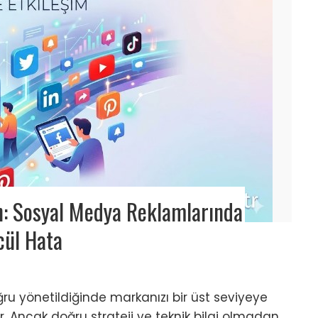
n: Sosyal Medya Reklamlarında
cül Hata
ru yönetildiğinde markanızı bir üst seviyeye
r. Ancak doğru strateji ve teknik bilgi olmadan