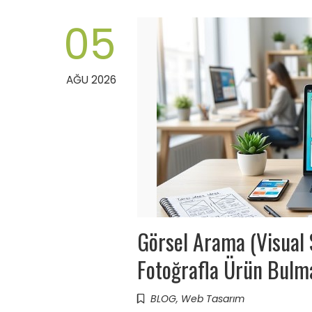
05
AĞU 2026
Görsel Arama (Visual 
Fotoğrafla Ürün Bulma
BLOG
,
Web Tasarım