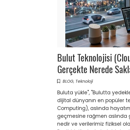
Bulut Teknolojisi (Clo
Gerçekte Nerede Sakl
BLOG
,
Teknoloji
Buluta yükle", "Bulutta yedek
dijital dünyanın en popüler te
Computing), aslında hayatımız
geçmesine rağmen aslında gök
nedir ve verilerimiz fiziksel 