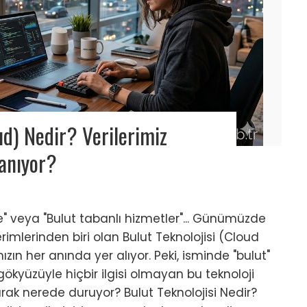
ud) Nedir? Verilerimiz
anıyor?
le" veya "Bulut tabanlı hizmetler"... Günümüzde
rimlerinden biri olan Bulut Teknolojisi (Cloud
ın her anında yer alıyor. Peki, isminde "bulut"
yüzüyle hiçbir ilgisi olmayan bu teknoloji
olarak nerede duruyor? Bulut Teknolojisi Nedir?