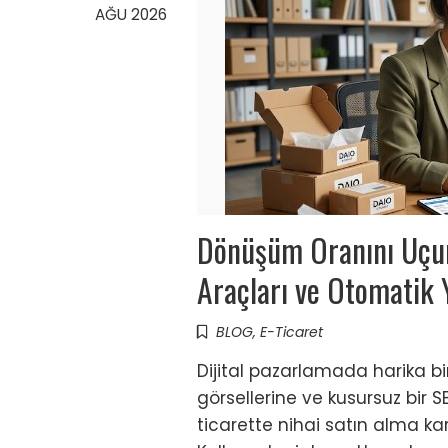
AĞU 2026
Dönüşüm Oranını Uçura
Araçları ve Otomatik 
BLOG
,
E-Ticaret
Dijital pazarlamada harika b
görsellerine ve kusursuz bir S
ticarette nihai satın alma kar