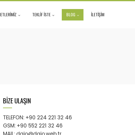
ETLERİMİZ
TEKLİF İSTE
BLOG
İLETİŞİM
BİZE ULAŞIN
TELEFON: +90 224 221 32 46
GSM: +90 552 221 32 46
MAIL: daio@daio.web.tr