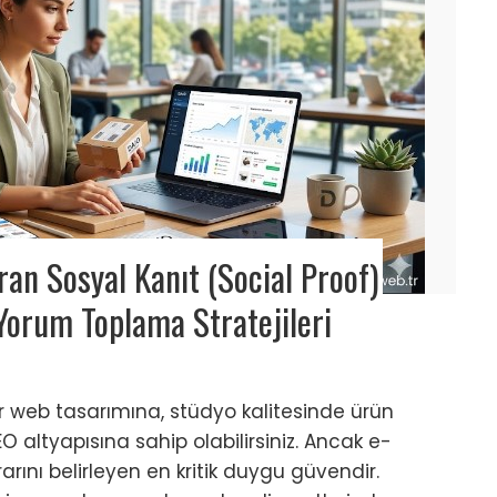
n Sosyal Kanıt (Social Proof)
Yorum Toplama Stratejileri
ir web tasarımına, stüdyo kalitesinde ürün
EO altyapısına sahip olabilirsiniz. Ancak e-
arını belirleyen en kritik duygu güvendir.