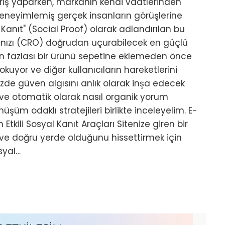
veriş yaparken, markanın kendi vaatlerinden
eneyimlemiş gerçek insanların görüşlerine
l Kanıt" (Social Proof) olarak adlandırılan bu
rınızı (CRO) doğrudan uçurabilecek en güçlü
ndan fazlası bir ürünü sepetine eklemeden önce
kuyor ve diğer kullanıcıların hareketlerini
enizde güven algısını anlık olarak inşa edecek
r ve otomatik olarak nasıl organik yorum
nüşüm odaklı stratejileri birlikte inceleyelim. E-
tkili Sosyal Kanıt Araçları Sitenize giren bir
 ve doğru yerde olduğunu hissettirmek için
syal…