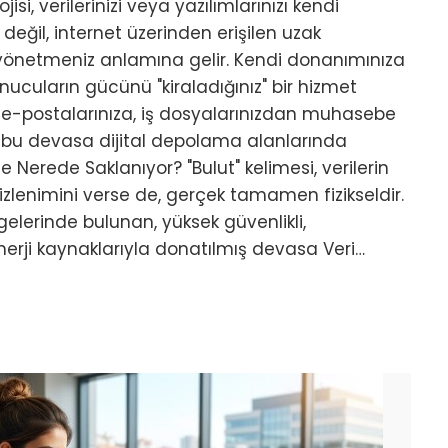
jisi, verilerinizi veya yazılımlarınızı kendi
 değil, internet üzerinden erişilen uzak
önetmeniz anlamına gelir. Kendi donanımınıza
ucuların gücünü "kiraladığınız" bir hizmet
n e-postalarınıza, iş dosyalarınızdan muhasebe
y, bu devasa dijital depolama alanlarında
kte Nerede Saklanıyor? "Bulut" kelimesi, verilerin
izlenimini verse de, gerçek tamamen fizikseldir.
lgelerinde bulunan, yüksek güvenlikli,
 enerji kaynaklarıyla donatılmış devasa Veri…