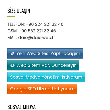
BİZE ULAŞIN
TELEFON: +90 224 221 32 46
GSM: +90 552 221 32 46
MAIL: daio@daio.web.tr
Yeni Web Sitesi Yaptıracağım
Web Sitem Var, Güncelleyin
Sosyal Medya Yönetimi İstiyorum
Google SEO Hizmeti İstiyorum
SOSYAL MEDYA