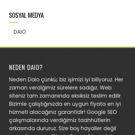
SOSYAL MEDYA
DAIO
NEDEN DAIO?
Neden Daio çünkü; biz işimizi iyi biliyoruz. Her
zaman verdiğimiz sürelere sadığız. Web
siteniz tam zamanında eksiksiz teslim edilir.
Bizimle çalıştığınızda en uygun fiyata en iyi
hizmeti alacağınız garantidir! Google SEO
çalışmalarında verdiğimiz taahhütlerin
arkasında dururuz. Size boş hayaller değil