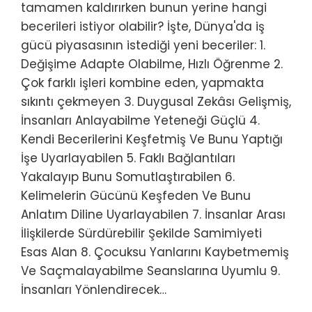
tamamen kaldırırken bunun yerine hangi
becerileri istiyor olabilir? İşte, Dünya'da iş
gücü piyasasının istediği yeni beceriler: 1.
Değişime Adapte Olabilme, Hızlı Öğrenme 2.
Çok farklı işleri kombine eden, yapmakta
sıkıntı çekmeyen 3. Duygusal Zekâsı Gelişmiş,
İnsanları Anlayabilme Yeteneği Güçlü 4.
Kendi Becerilerini Keşfetmiş Ve Bunu Yaptığı
İşe Uyarlayabilen 5. Faklı Bağlantıları
Yakalayıp Bunu Somutlaştırabilen 6.
Kelimelerin Gücünü Keşfeden Ve Bunu
Anlatım Diline Uyarlayabilen 7. İnsanlar Arası
İlişkilerde Sürdürebilir Şekilde Samimiyeti
Esas Alan 8. Çocuksu Yanlarını Kaybetmemiş
Ve Saçmalayabilme Seanslarına Uyumlu 9.
İnsanları Yönlendirecek…