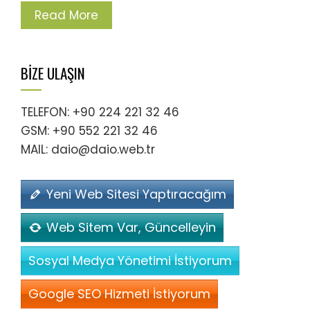
Read More
BİZE ULAŞIN
TELEFON: +90 224 221 32 46
GSM: +90 552 221 32 46
MAIL: daio@daio.web.tr
Yeni Web Sitesi Yaptıracağım
Web Sitem Var, Güncelleyin
Sosyal Medya Yönetimi İstiyorum
Google SEO Hizmeti İstiyorum