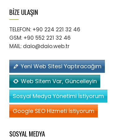
BİZE ULAŞIN
TELEFON: +90 224 221 32 46
GSM: +90 552 221 32 46
MAIL: daio@daio.web.tr
Yeni Web Sitesi Yaptıracağım
Web Sitem Var, Güncelleyin
Sosyal Medya Yönetimi İstiyorum
Google SEO Hizmeti İstiyorum
SOSYAL MEDYA