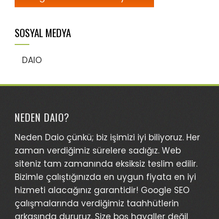
SOSYAL MEDYA
DAIO
NEDEN DAIO?
Neden Daio çünkü; biz işimizi iyi biliyoruz. Her
zaman verdiğimiz sürelere sadığız. Web
siteniz tam zamanında eksiksiz teslim edilir.
Bizimle çalıştığınızda en uygun fiyata en iyi
hizmeti alacağınız garantidir! Google SEO
çalışmalarında verdiğimiz taahhütlerin
arkasında dururuz. Size boş hayaller değil