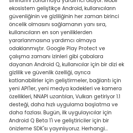
sınırlarını zorlamaya yardımcı oluyor. Mobil
ekosistem geliştikçe Android, kullanıcıların
güvenliğinin ve gizliliğinin her zaman birinci
öncelik olmasını sağlamanın yanı sıra,
kullanıcıların en son yeniliklerden
yararlanmasına yardımcı olmaya
odaklanmıştır. Google Play Protect ve
çalışma zamanı izinleri gibi çabalara
dayanan Android Q, kullanıcılar için bir dizi ek
gizlilik ve güvenlik özelliği, ayrıca
katlanabilirler için geliştirmeler, bağlantı için
yeni API'ler, yeni medya kodekleri ve kamera
özellikleri, NNAPI uzantıları, Vulkan getiriyor 1.1
desteği, daha hızlı uygulama başlatma ve
daha fazlası. Bugün, ilk uygulayıcılar için
Android Q Beta 1'i ve geliştiriciler için bir
önizleme SDK'sı yayınlıyoruz. Herhangi…