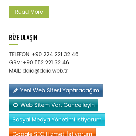
Read More
BİZE ULAŞIN
TELEFON: +90 224 221 32 46
GSM: +90 552 221 32 46
MAIL: daio@daio.web.tr
Yeni Web Sitesi Yaptıracağım
Web Sitem Var, Güncelleyin
Sosyal Medya Yönetimi İstiyorum
Google SEO Hizmeti İstiyorum