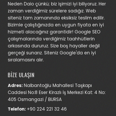
Neden Daio çünkü; biz işimizi iyi biliyoruz. Her
zaman verdiğimiz sürelere sadığız. Web
siteniz tam zamanında eksiksiz teslim edilir.
Bizimle çalıştığınızda en uygun fiyata en iyi
hizmeti alacağınız garantidir! Google SEO
çalışmalarında verdiğimiz taahhütlerin
arkasında dururuz. Size boş hayaller değil
gerçeği sunarız. Siteniz Google'da en iyi
sıralamasını alır.
BİZE ULAŞIN
Adres:
Nalbantoğlu Mahallesi Taşkapı
Caddesi No:8 Eser Kirazlı İş Merkezi Kat: 4 No:
405 Osmangazi / BURSA
Telefon:
+90 224 221 32 46