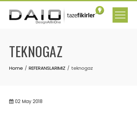
Skip
to
content
TEKNOGAZ
Home
REFERANSLARIMIZ
teknogaz
02
May 2018