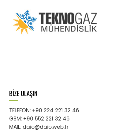
BİZE ULAŞIN
TELEFON: +90 224 221 32 46
GSM: +90 552 221 32 46
MAIL: daio@daio.web.tr