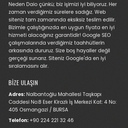
Neden Daio çünkü; biz işimizi iyi biliyoruz. Her
zaman verdiğimiz sürelere sadığız. Web
siteniz tam zamanında eksiksiz teslim edilir.
Bizimle çalıştığınızda en uygun fiyata en iyi
hizmeti alacağınız garantidir! Google SEO
çalışmalarında verdiğimiz taahhütlerin
arkasında dururuz. Size boş hayaller değil
gerçeği sunarız. Siteniz Google'da en iyi
sıralamasını alır.
BİZE ULAŞIN
Adres:
Nalbantoğlu Mahallesi Taşkapı
Caddesi No:8 Eser Kirazlı İş Merkezi Kat: 4 No:
405 Osmangazi / BURSA
Telefon:
+90 224 221 32 46