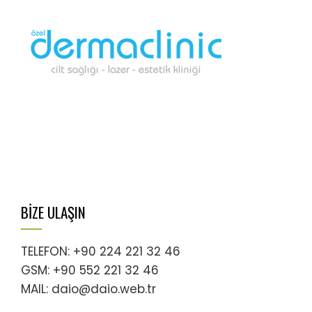
BİZE ULAŞIN
TELEFON: +90 224 221 32 46
GSM: +90 552 221 32 46
MAIL: daio@daio.web.tr