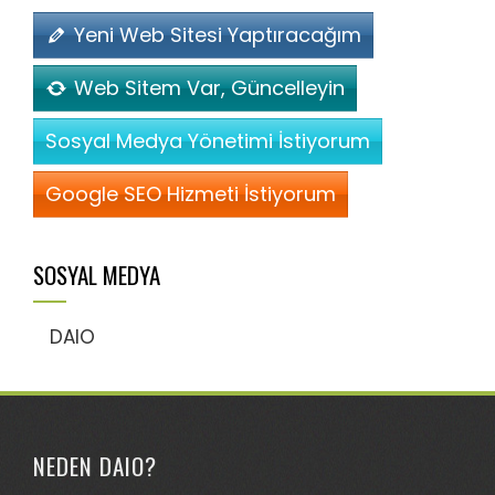
Yeni Web Sitesi Yaptıracağım
Web Sitem Var, Güncelleyin
Sosyal Medya Yönetimi İstiyorum
Google SEO Hizmeti İstiyorum
SOSYAL MEDYA
DAIO
NEDEN DAIO?