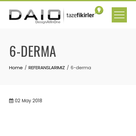
Skip
to
content
6-DERMA
Home
REFERANSLARIMIZ
6-derma
02
May 2018