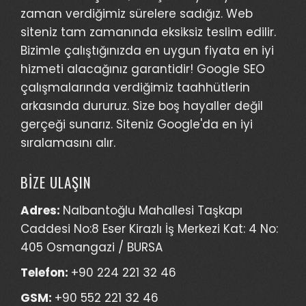
zaman verdiğimiz sürelere sadığız. Web
siteniz tam zamanında eksiksiz teslim edilir.
Bizimle çalıştığınızda en uygun fiyata en iyi
hizmeti alacağınız garantidir! Google SEO
çalışmalarında verdiğimiz taahhütlerin
arkasında dururuz. Size boş hayaller değil
gerçeği sunarız. Siteniz Google'da en iyi
sıralamasını alır.
BİZE ULAŞIN
Adres:
Nalbantoğlu Mahallesi Taşkapı
Caddesi No:8 Eser Kirazlı İş Merkezi Kat: 4 No:
405 Osmangazi / BURSA
Telefon:
+90 224 221 32 46
GSM:
+90 552 221 32 46