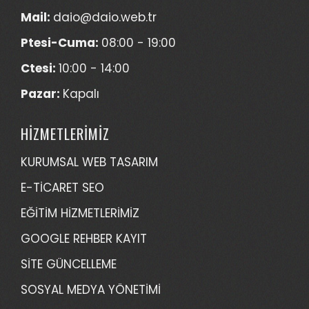
Mail:
daio@daio.web.tr
Ptesi-Cuma:
08:00 - 19:00
Ctesi:
10:00 - 14:00
Pazar:
Kapalı
HİZMETLERİMİZ
KURUMSAL WEB TASARIM
E-TİCARET SEO
EĞİTİM HİZMETLERİMİZ
GOOGLE REHBER KAYIT
SİTE GÜNCELLEME
SOSYAL MEDYA YÖNETİMİ