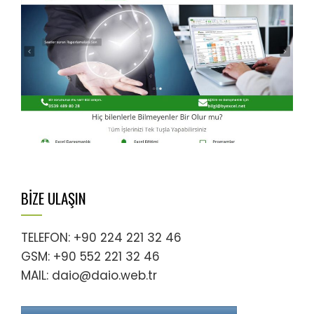
BİZE ULAŞIN
TELEFON: +90 224 221 32 46
GSM: +90 552 221 32 46
MAIL: daio@daio.web.tr