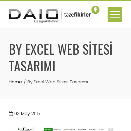
Skip
to
content
BY EXCEL WEB SITESI
TASARIMI
Home
By Excel Web Sitesi Tasarımı
03
May 2017