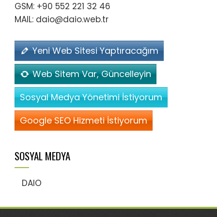
GSM: +90 552 221 32 46
MAIL: daio@daio.web.tr
Yeni Web Sitesi Yaptıracağım
Web Sitem Var, Güncelleyin
Sosyal Medya Yönetimi İstiyorum
Google SEO Hizmeti İstiyorum
SOSYAL MEDYA
DAIO