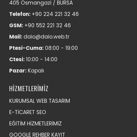
405 Osmangazi / BURSA
Telefon:
+90 224 221 32 46
GSM:
+90 552 221 32 46
Mail:
daio@daio.web.tr
Ptesi-Cuma:
08:00 - 19:00
Ctesi:
10:00 - 14:00
Pazar:
Kapalı
HİZMETLERİMİZ
KURUMSAL WEB TASARIM
E-TİCARET SEO
EĞİTİM HİZMETLERİMİZ
GOOGLE REHBER KAYIT