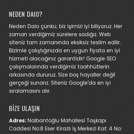
NEDEN DAIO?
Neden Daio çünkü; biz işimizi iyi biliyoruz. Her
zaman verdiğimiz sürelere sadığız. Web
siteniz tam zamanında eksiksiz teslim edilir.
Bizimle çalıştığınızda en uygun fiyata en iyi
hizmeti alacağınız garantidir! Google SEO
çalışmalarında verdiğimiz taahhütlerin
arkasında dururuz. Size boş hayaller değil
gerçeği sunarız. Siteniz Google'da en iyi
sıralamasını alır.
BİZE ULAŞIN
Adres:
Nalbantoğlu Mahallesi Taşkapı
Caddesi No:8 Eser Kirazlı İş Merkezi Kat: 4 No: