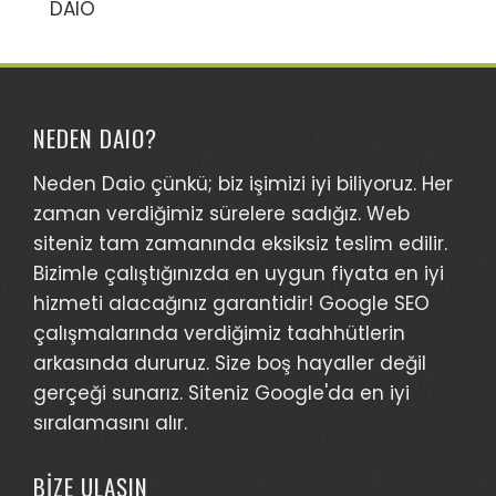
DAIO
NEDEN DAIO?
Neden Daio çünkü; biz işimizi iyi biliyoruz. Her
zaman verdiğimiz sürelere sadığız. Web
siteniz tam zamanında eksiksiz teslim edilir.
Bizimle çalıştığınızda en uygun fiyata en iyi
hizmeti alacağınız garantidir! Google SEO
çalışmalarında verdiğimiz taahhütlerin
arkasında dururuz. Size boş hayaller değil
gerçeği sunarız. Siteniz Google'da en iyi
sıralamasını alır.
BİZE ULAŞIN