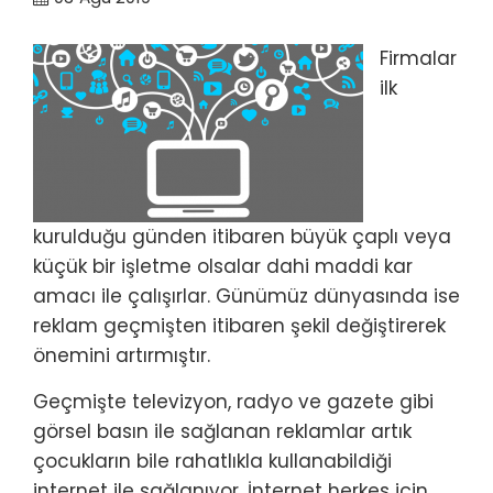
Firmalar
ilk
kurulduğu günden itibaren büyük çaplı veya
küçük bir işletme olsalar dahi maddi kar
amacı ile çalışırlar. Günümüz dünyasında ise
reklam geçmişten itibaren şekil değiştirerek
önemini artırmıştır.
Geçmişte televizyon, radyo ve gazete gibi
görsel basın ile sağlanan reklamlar artık
çocukların bile rahatlıkla kullanabildiği
internet ile sağlanıyor. İnternet herkes için