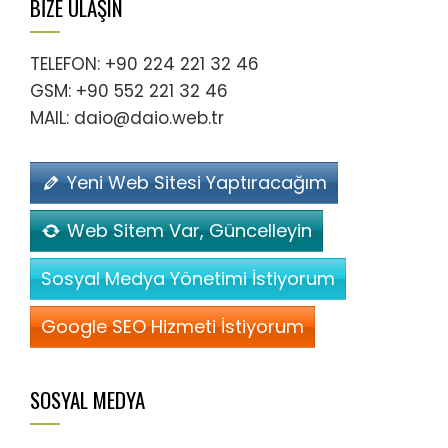
BİZE ULAŞIN
TELEFON: +90 224 221 32 46
GSM: +90 552 221 32 46
MAIL: daio@daio.web.tr
Yeni Web Sitesi Yaptıracağım
Web Sitem Var, Güncelleyin
Sosyal Medya Yönetimi İstiyorum
Google SEO Hizmeti İstiyorum
SOSYAL MEDYA