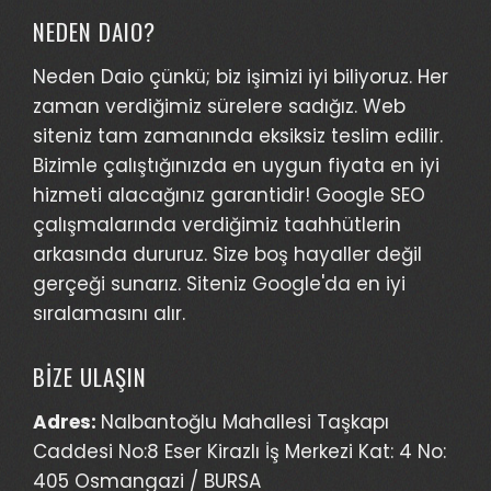
NEDEN DAIO?
Neden Daio çünkü; biz işimizi iyi biliyoruz. Her
zaman verdiğimiz sürelere sadığız. Web
siteniz tam zamanında eksiksiz teslim edilir.
Bizimle çalıştığınızda en uygun fiyata en iyi
hizmeti alacağınız garantidir! Google SEO
çalışmalarında verdiğimiz taahhütlerin
arkasında dururuz. Size boş hayaller değil
gerçeği sunarız. Siteniz Google'da en iyi
sıralamasını alır.
BİZE ULAŞIN
Adres:
Nalbantoğlu Mahallesi Taşkapı
Caddesi No:8 Eser Kirazlı İş Merkezi Kat: 4 No:
405 Osmangazi / BURSA