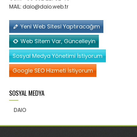
MAIL: daio@daio.web.tr
Yeni Web Sitesi Yaptıracağım
Web Sitem Var, Güncelleyin
Sosyal Medya Yönetimi İstiyorum
Google SEO Hizmeti İstiyorum
SOSYAL MEDYA
DAIO