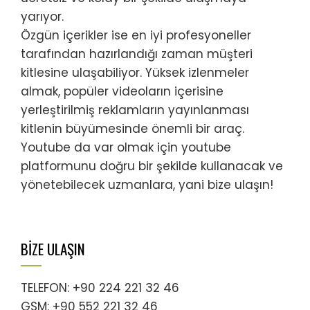
yarıyor.
Özgün içerikler ise en iyi profesyoneller
tarafından hazırlandığı zaman müşteri
kitlesine ulaşabiliyor. Yüksek izlenmeler
almak, popüler videoların içerisine
yerleştirilmiş reklamların yayınlanması
kitlenin büyümesinde önemli bir araç.
Youtube da var olmak için youtube
platformunu doğru bir şekilde kullanacak ve
yönetebilecek uzmanlara, yani bize ulaşın!
BİZE ULAŞIN
TELEFON: +90 224 221 32 46
GSM: +90 552 221 32 46