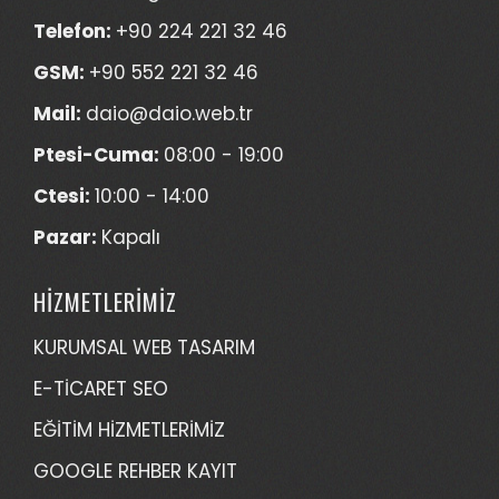
Telefon:
+90 224 221 32 46
GSM:
+90 552 221 32 46
Mail:
daio@daio.web.tr
Ptesi-Cuma:
08:00 - 19:00
Ctesi:
10:00 - 14:00
Pazar:
Kapalı
HİZMETLERİMİZ
KURUMSAL WEB TASARIM
E-TİCARET SEO
EĞİTİM HİZMETLERİMİZ
GOOGLE REHBER KAYIT