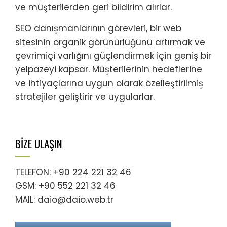
ve müşterilerden geri bildirim alırlar.
SEO danışmanlarının görevleri, bir web
sitesinin organik görünürlüğünü artırmak ve
çevrimiçi varlığını güçlendirmek için geniş bir
yelpazeyi kapsar. Müşterilerinin hedeflerine
ve ihtiyaçlarına uygun olarak özelleştirilmiş
stratejiler geliştirir ve uygularlar.
BİZE ULAŞIN
TELEFON: +90 224 221 32 46
GSM: +90 552 221 32 46
MAIL: daio@daio.web.tr