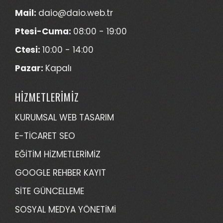
Mail:
daio@daio.web.tr
Ptesi-Cuma:
08:00 - 19:00
Ctesi:
10:00 - 14:00
Pazar:
Kapalı
HİZMETLERİMİZ
KURUMSAL WEB TASARIM
E-TİCARET SEO
EĞİTİM HİZMETLERİMİZ
GOOGLE REHBER KAYIT
SİTE GÜNCELLEME
SOSYAL MEDYA YÖNETİMİ