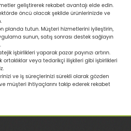
zmetler geliştirerek rekabet avantajı elde edin.
ektörde öncü olacak şekilde ürünlerinizde ve
.
planda tutun. Müşteri hizmetlerini iyileştirin,
 uygulama sunun, satış sonrası destek sağlayın
.
tejik işbirlikleri yaparak pazar payınızı artırın.
aklıklar veya tedarikçi ilişkileri gibi işbirlikleri
z.
inizi ve iş süreçlerinizi sürekli olarak gözden
i ve müşteri ihtiyaçlarını takip ederek rekabet