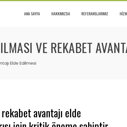
ANA SAYFA
HAKKIMIZDA
REFERANSLARIMIZ
HİZM
ILMASI VE REKABET AVANTA
tajı Elde Edilmesi
e rekabet avantajı elde
ısı için kritik öneme sahiptir.