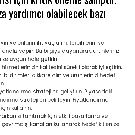
za yardımcı olabilecek bazı
yin ve onların ihtiyaçlarını, tercihlerini ve
 analiz yapın. Bu bilgiye dayanarak, ürünlerinizi
nize uygun hale getirin.
hizmetlerinizin kalitesini sürekli olarak iyileştirin.
bildirimleri dikkate alın ve ürünlerinizi hedef
in.
atlandırma stratejileri geliştirin. Piyasadaki
ndırma stratejileri belirleyin. Fiyatlandırma
için kullanın.
markanızı tanıtmak için etkili pazarlama ve
ve çevrimdışı kanalları kullanarak hedef kitlenize