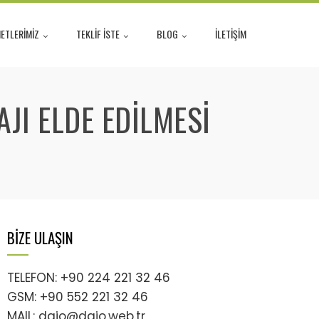
ETLERİMİZ
TEKLİF İSTE
BLOG
İLETİŞİM
JI ELDE EDILMESI
BİZE ULAŞIN
TELEFON: +90 224 221 32 46
GSM: +90 552 221 32 46
MAIL: daio@daio.web.tr