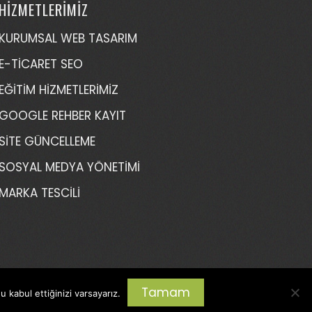
HİZMETLERİMİZ
KURUMSAL WEB TASARIM
E-TİCARET SEO
EĞİTİM HİZMETLERİMİZ
GOOGLE REHBER KAYIT
SİTE GÜNCELLEME
SOSYAL MEDYA YÖNETİMİ
MARKA TESCİLİ
Tamam
 kabul ettiğinizi varsayarız.