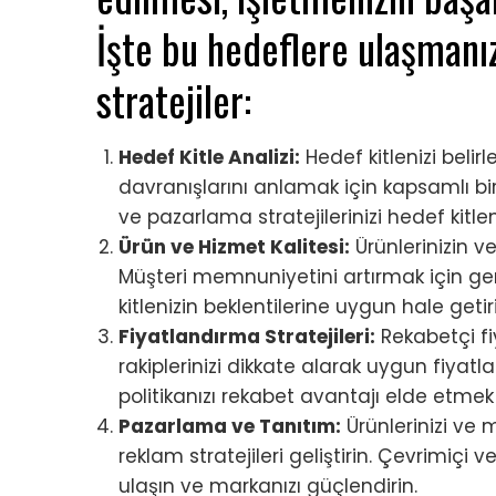
İşte bu hedeflere ulaşmanı
stratejiler:
Hedef Kitle Analizi:
Hedef kitlenizi belirle
davranışlarını anlamak için kapsamlı bir
ve pazarlama stratejilerinizi hedef kitle
Ürün ve Hizmet Kalitesi:
Ürünlerinizin ve 
Müşteri memnuniyetini artırmak için geri 
kitlenizin beklentilerine uygun hale getir
Fiyatlandırma Stratejileri:
Rekabetçi fiy
rakiplerinizi dikkate alarak uygun fiyatla
politikanızı rekabet avantajı elde etmek 
Pazarlama ve Tanıtım:
Ürünlerinizi ve 
reklam stratejileri geliştirin. Çevrimiçi 
ulaşın ve markanızı güçlendirin.