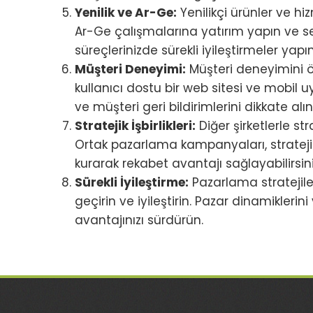
Yenilik ve Ar-Ge:
Yenilikçi ürünler ve hi
Ar-Ge çalışmalarına yatırım yapın ve s
süreçlerinizde sürekli iyileştirmeler yapın
Müşteri Deneyimi:
Müşteri deneyimini ön 
kullanıcı dostu bir web sitesi ve mobil
ve müşteri geri bildirimlerini dikkate alın
Stratejik İşbirlikleri:
Diğer şirketlerle stra
Ortak pazarlama kampanyaları, stratejik ort
kurarak rekabet avantajı sağlayabilirsini
Sürekli İyileştirme:
Pazarlama stratejiler
geçirin ve iyileştirin. Pazar dinamiklerin
avantajınızı sürdürün.