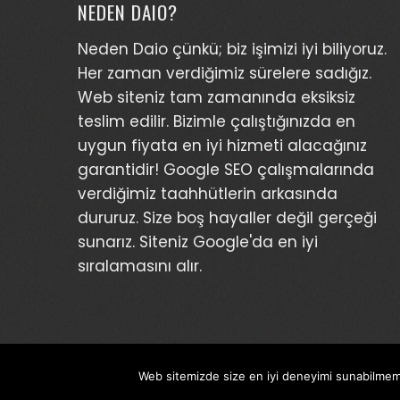
NEDEN DAIO?
Neden Daio çünkü; biz işimizi iyi biliyoruz.
Her zaman verdiğimiz sürelere sadığız.
Web siteniz tam zamanında eksiksiz
teslim edilir. Bizimle çalıştığınızda en
uygun fiyata en iyi hizmeti alacağınız
garantidir! Google SEO çalışmalarında
verdiğimiz taahhütlerin arkasında
dururuz. Size boş hayaller değil gerçeği
sunarız. Siteniz Google'da en iyi
sıralamasını alır.
Web sitemizde size en iyi deneyimi sunabilmemiz