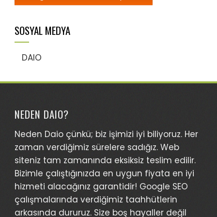
SOSYAL MEDYA
DAIO
NEDEN DAIO?
Neden Daio çünkü; biz işimizi iyi biliyoruz. Her
zaman verdiğimiz sürelere sadığız. Web
siteniz tam zamanında eksiksiz teslim edilir.
Bizimle çalıştığınızda en uygun fiyata en iyi
hizmeti alacağınız garantidir! Google SEO
çalışmalarında verdiğimiz taahhütlerin
arkasında dururuz. Size boş hayaller değil