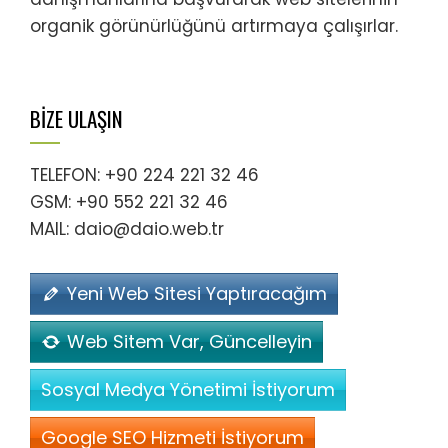
organik görünürlüğünü artırmaya çalışırlar.
BİZE ULAŞIN
TELEFON: +90 224 221 32 46
GSM: +90 552 221 32 46
MAIL: daio@daio.web.tr
Yeni Web Sitesi Yaptıracağım
Web Sitem Var, Güncelleyin
Sosyal Medya Yönetimi İstiyorum
Google SEO Hizmeti İstiyorum