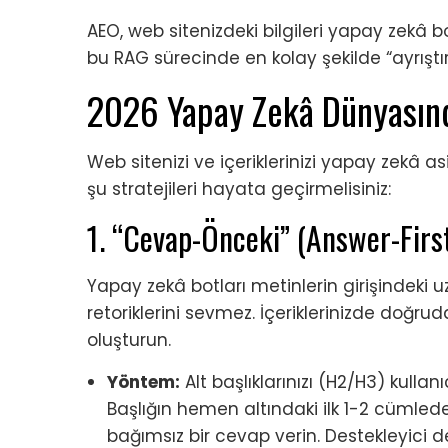
AEO, web sitenizdeki bilgileri yapay zekâ 
bu RAG sürecinde en kolay şekilde “ayrıştı
2026 Yapay Zekâ Dünyasınd
Web sitenizi ve içeriklerinizi yapay zekâ a
şu stratejileri hayata geçirmelisiniz:
1. “Cevap-Önceki” (Answer-First
Yapay zekâ botları metinlerin girişindeki 
retoriklerini sevmez. İçeriklerinizde doğ
oluşturun.
Yöntem:
Alt başlıklarınızı (H2/H3) kullan
Başlığın hemen altındaki ilk 1-2 cümle
bağımsız bir cevap verin. Destekleyici de