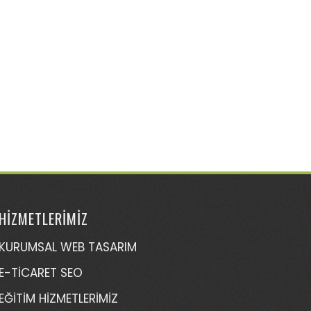
HİZMETLERİMİZ
KURUMSAL WEB TASARIM
E-TİCARET SEO
EĞİTİM HİZMETLERİMİZ