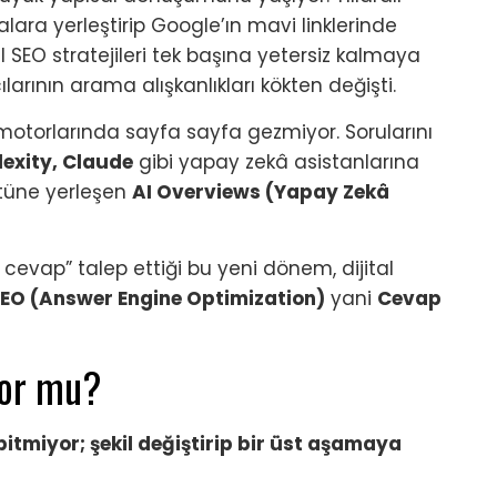
ara yerleştirip Google’ın mavi linklerinde
 SEO stratejileri tek başına yetersiz kalmaya
cılarının arama alışkanlıkları kökten değişti.
 motorlarında sayfa sayfa gezmiyor. Sorularını
exity, Claude
gibi yapay zekâ asistanlarına
tüne yerleşen
AI Overviews (Yapay Zekâ
an cevap” talep ettiği bu yeni dönem, dijital
EO (Answer Engine Optimization)
yani
Cevap
yor mu?
bitmiyor; şekil değiştirip bir üst aşamaya