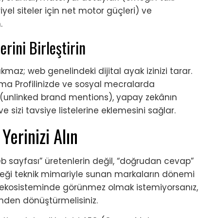
iyel siteler için net motor güçleri) ve
.
erini Birleştirin
maz; web genelindeki dijital ayak izinizi tarar.
rma Profilinizde ve sosyal mecralarda
 (unlinked brand mentions), yapay zekânın
 sizi tavsiye listelerine eklemesini sağlar.
erinizi Alın
eb sayfası” üretenlerin değil, “doğrudan cevap”
eği teknik mimariyle sunan markaların dönemi
 ekosisteminde görünmez olmak istemiyorsanız,
günden dönüştürmelisiniz.