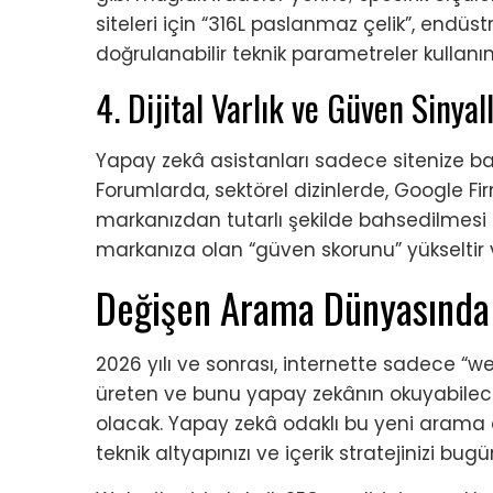
siteleri için “316L paslanmaz çelik”, endüstr
doğrulanabilir teknik parametreler kullanın
4. Dijital Varlık ve Güven Sinyall
Yapay zekâ asistanları sadece sitenize bak
Forumlarda, sektörel dizinlerde, Google Fi
markanızdan tutarlı şekilde bahsedilmesi
markanıza olan “güven skorunu” yükseltir ve
Değişen Arama Dünyasında Y
2026 yılı ve sonrası, internette sadece “w
üreten ve bunu yapay zekânın okuyabilec
olacak. Yapay zekâ odaklı bu yeni arama
teknik altyapınızı ve içerik stratejinizi bu