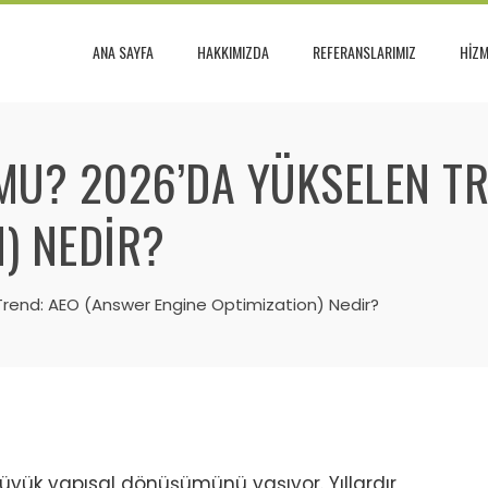
ANA SAYFA
HAKKIMIZDA
REFERANSLARIMIZ
HİZM
 MU? 2026’DA YÜKSELEN T
) NEDIR?
 Trend: AEO (Answer Engine Optimization) Nedir?
büyük yapısal dönüşümünü yaşıyor. Yıllardır