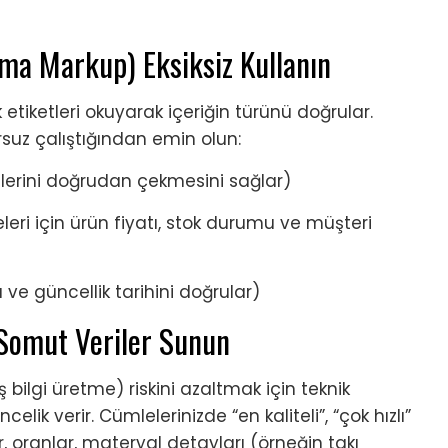
hema Markup) Eksiksiz Kullanın
etiketleri okuyarak içeriğin türünü doğrular.
rsuz çalıştığından emin olun:
lerini doğrudan çekmesini sağlar)
eleri için ürün fiyatı, stok durumu ve müşteri
ve güncellik tarihini doğrular)
 Somut Veriler Sunun
bilgi üretme) riskini azaltmak için teknik
celik verir. Cümlelerinizde “en kaliteli”, “çok hızlı”
r, oranlar, materyal detayları (örneğin takı