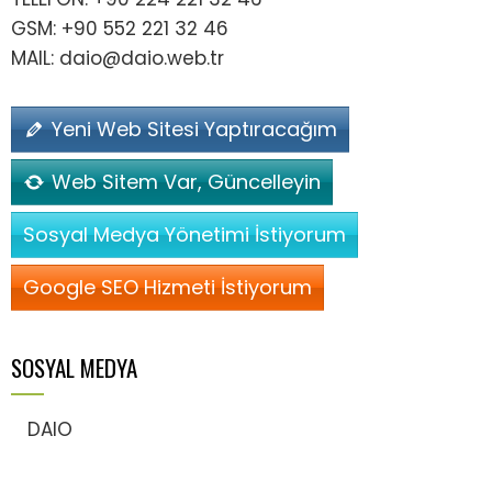
GSM: +90 552 221 32 46
MAIL: daio@daio.web.tr
Yeni Web Sitesi Yaptıracağım
Web Sitem Var, Güncelleyin
Sosyal Medya Yönetimi İstiyorum
Google SEO Hizmeti İstiyorum
SOSYAL MEDYA
DAIO