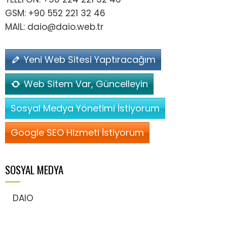
GSM: +90 552 221 32 46
MAIL: daio@daio.web.tr
Yeni Web Sitesi Yaptıracağım
Web Sitem Var, Güncelleyin
Sosyal Medya Yönetimi İstiyorum
Google SEO Hizmeti İstiyorum
SOSYAL MEDYA
DAIO