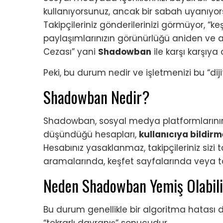
kullanıyorsunuz, ancak bir sabah uyanıyors
Takipçileriniz gönderilerinizi görmüyor, “ke
paylaşımlarınızın görünürlüğü aniden ve 
Cezası” yani
Shadowban
ile karşı karşıya o
Peki, bu durum nedir ve işletmenizi bu “diji
Shadowban Nedir?
Shadowban, sosyal medya platformlarının (In
düşündüğü hesapları,
kullanıcıya bildir
Hesabınız yasaklanmaz, takipçileriniz sizi 
aramalarında, keşfet sayfalarında veya ta
Neden Shadowban Yemiş Olabili
Bu durum genellikle bir algoritma hatası de