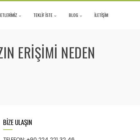
ETLERİMİZ
TEKLİF İSTE
BLOG
İLETİŞİM
IN ERIŞIMI NEDEN
BİZE ULAŞIN
TELEFON: +90 224 221 32 46