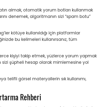
atın almak, otomatik yorum botları kullanmak
arını denemek, algoritmanın sizi “spam botu”
’ler kötüye kullanıldığı için platformlar
iğinizde bu kelimeleri kullanırsanız, tüm
lerce kişiyi takip etmek, yüzlerce yorum yapmak
 sizi şüpheli hesap olarak mimlemesine yol
ya telifli görsel materyallerin sık kullanımı,
urtarma Rehberi