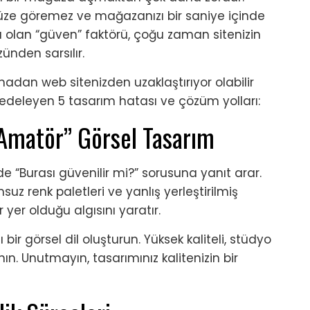
yüze göremez ve mağazanızı bir saniye içinde
arı olan “güven” faktörü, çoğu zaman sitenizin
ünden sarsılır.
lmadan web sitenizden uzaklaştırıyor olabilir
 zedeleyen 5 tasarım hatası ve çözüm yolları:
“Amatör” Görsel Tasarım
yede “Burası güvenilir mi?” sorusuna yanıt arar.
uz renk paletleri ve yanlış yerleştirilmiş
 yer olduğu algısını yaratır.
 bir görsel dil oluşturun. Yüksek kaliteli, stüdyo
ın. Unutmayın, tasarımınız kalitenizin bir