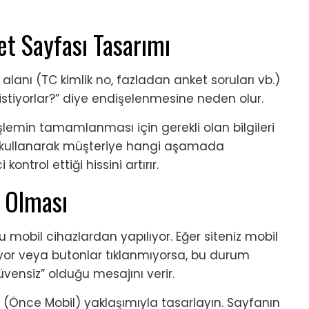
t Sayfası Tasarımı
anı (TC kimlik no, fazladan anket soruları vb.)
istiyorlar?” diye endişelenmesine neden olur.
şlemin tamamlanması için gerekli olan bilgileri
r) kullanarak müşteriye hangi aşamada
ontrol ettiği hissini artırır.
f Olması
mobil cihazlardan yapılıyor. Eğer siteniz mobil
uyor veya butonlar tıklanmıyorsa, bu durum
üvensiz” olduğu mesajını verir.
(Önce Mobil) yaklaşımıyla tasarlayın. Sayfanın