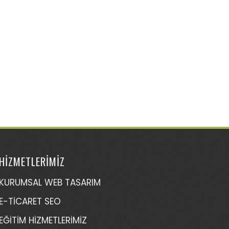
HİZMETLERİMİZ
KURUMSAL WEB TASARIM
E-TİCARET SEO
EĞİTİM HİZMETLERİMİZ