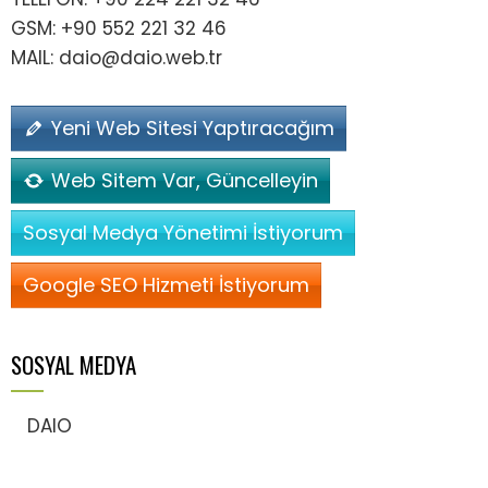
GSM: +90 552 221 32 46
MAIL: daio@daio.web.tr
Yeni Web Sitesi Yaptıracağım
Web Sitem Var, Güncelleyin
Sosyal Medya Yönetimi İstiyorum
Google SEO Hizmeti İstiyorum
SOSYAL MEDYA
DAIO