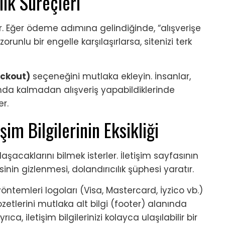
ik Süreçleri
ler. Eğer ödeme adımına gelindiğinde, “alışverişe
unlu bir engelle karşılaşırlarsa, sitenizi terk
eckout)
seçeneğini mutlaka ekleyin. İnsanlar,
nda kalmadan alışveriş yapabildiklerinde
r.
şim Bilgilerinin Eksikliği
aşacaklarını bilmek isterler. İletişim sayfasının
inin gizlenmesi, dolandırıcılık şüphesi yaratır.
öntemleri logoları (Visa, Mastercard, İyzico vb.)
zetlerini mutlaka alt bilgi (footer) alanında
a, iletişim bilgilerinizi kolayca ulaşılabilir bir