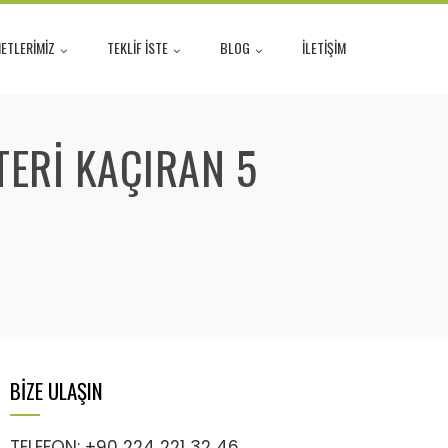
ETLERİMİZ
TEKLİF İSTE
BLOG
İLETİŞİM
TERI KAÇIRAN 5
BİZE ULAŞIN
TELEFON: +90 224 221 32 46