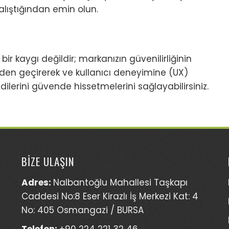
çalıştığından emin olun.
bir kaygı değildir; markanızın güvenilirliğinin
gözden geçirerek ve kullanıcı deneyimine (UX)
dilerini güvende hissetmelerini sağlayabilirsiniz.
BİZE ULAŞIN
Adres:
Nalbantoğlu Mahallesi Taşkapı
Caddesi No:8 Eser Kirazlı İş Merkezi Kat: 4
No: 405 Osmangazi / BURSA