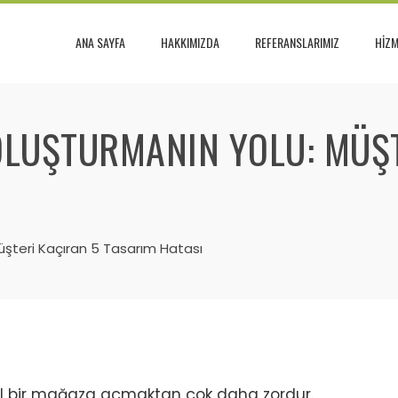
ANA SAYFA
HAKKIMIZDA
REFERANSLARIMIZ
HİZM
OLUŞTURMANIN YOLU: MÜŞ
şteri Kaçıran 5 Tasarım Hatası
sel bir mağaza açmaktan çok daha zordur.