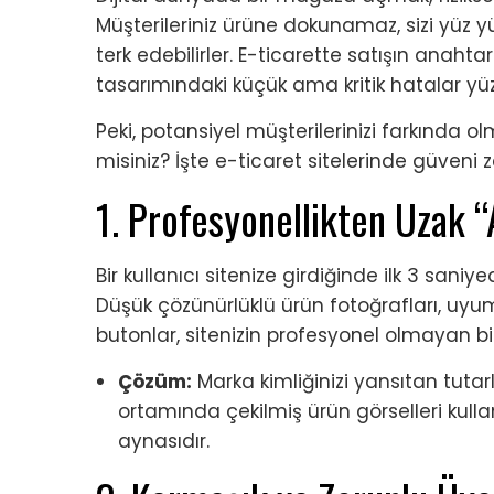
Müşterileriniz ürüne dokunamaz, sizi yüz 
terk edebilirler. E-ticarette satışın anaht
tasarımındaki küçük ama kritik hatalar yüz
Peki, potansiyel müşterilerinizi farkında o
misiniz? İşte e-ticaret sitelerinde güveni
1. Profesyonellikten Uzak 
Bir kullanıcı sitenize girdiğinde ilk 3 sani
Düşük çözünürlüklü ürün fotoğrafları, uyums
butonlar, sitenizin profesyonel olmayan bir
Çözüm:
Marka kimliğinizi yansıtan tutarlı
ortamında çekilmiş ürün görselleri kullan
aynasıdır.